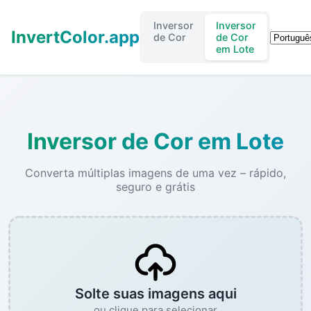
Inversor
Inversor
InvertColor.app
Idioma
de Cor
de Cor
em Lote
Inversor de Cor em Lote
Converta múltiplas imagens de uma vez – rápido,
seguro e grátis
Solte suas imagens aqui
ou clique para selecionar