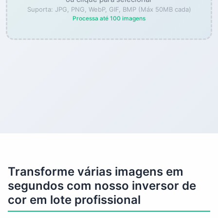
Suporta: JPG, PNG, WebP, GIF, BMP (Máx 50MB cada)
Processa até 100 imagens
Transforme várias imagens em
segundos com nosso inversor de
cor em lote profissional